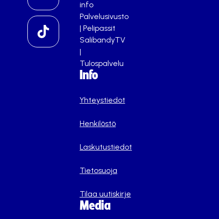
info
Palvelusivusto
|
Pelipassit
SalibandyTV
|
Tulospalvelu
Info
Yhteystiedot
Henkilöstö
Laskutustiedot
Tietosuoja
Tilaa uutiskirje
Media