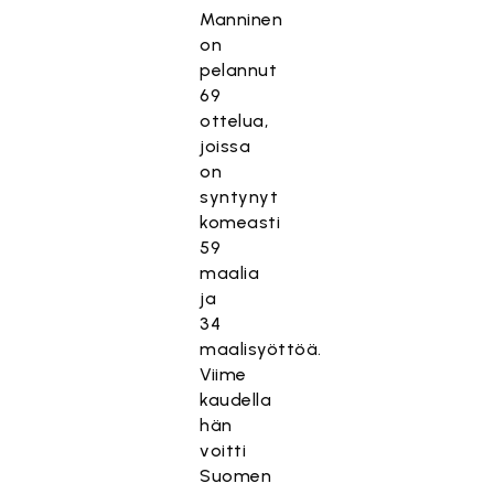
Manninen
on
pelannut
69
ottelua,
joissa
on
syntynyt
komeasti
59
maalia
ja
34
maalisyöttöä.
Viime
kaudella
hän
voitti
Suomen