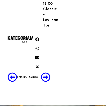
18:00
Classic
-
Loviisan
Tor
Uuti
KATEGORIA:
JAA:
set
Edellinen
Seuraava