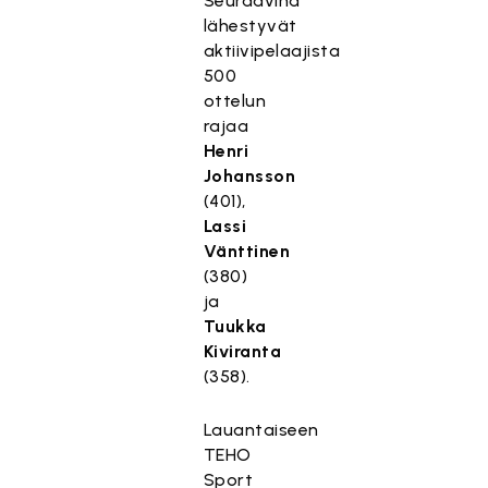
Seuraavina
lähestyvät
aktiivipelaajista
500
ottelun
rajaa
Henri
Johansson
(401),
Lassi
Vänttinen
(380)
ja
Tuukka
Kiviranta
(358).
Lauantaiseen
TEHO
Sport