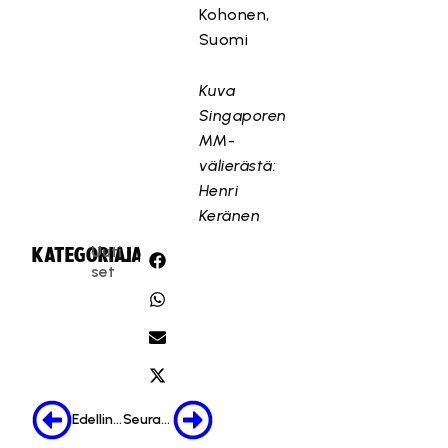
Kohonen,
Suomi
Kuva
Singaporen
MM-
välierästä:
Henri
Keränen
Uuti
KATEGORIA:
JAA:
set
Edellinen
Seuraava