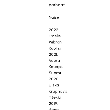
parhaat:
Naiset
2022:
Emelie
Wibron,
Ruotsi
2021:
Veera
Kauppi,
Suomi
2020:
Eliska
Krupnova,
Tšekki
2019:
Anna