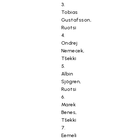
3.
Tobias
Gustafsson,
Ruotsi
4.
Ondrej
Nemecek,
Tšekki
5.
Albin
Sjögren,
Ruotsi
6.
Marek
Benes,
Tšekki
7.
Eemeli