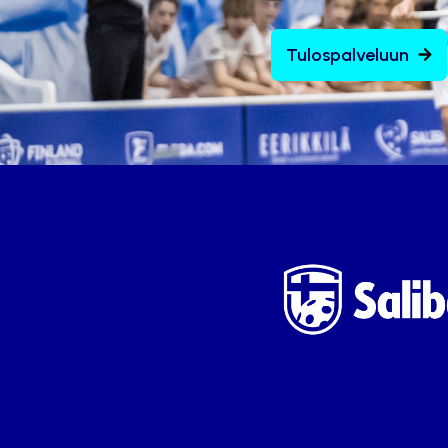
Tulospalveluun