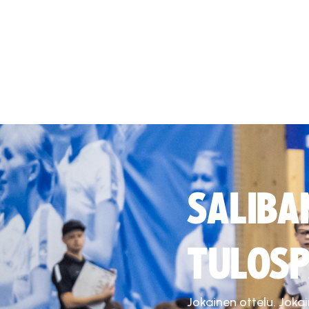
SALIBA
TULOSP
Jokainen ottelu. Joka