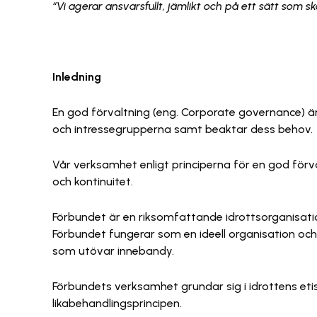
“Vi agerar ansvarsfullt, jämlikt och på ett sätt som 
Inledning
En god förvaltning (eng. Corporate governance) ä
och intressegrupperna samt beaktar dess behov.
Vår verksamhet enligt principerna för en god förva
och kontinuitet.
Förbundet är en riksomfattande idrottsorganisati
Förbundet fungerar som en ideell organisation och
som utövar innebandy.
Förbundets verksamhet grundar sig i idrottens etis
likabehandlingsprincipen.