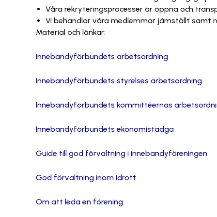
Våra rekryteringsprocesser är öppna och transpa
Vi behandlar våra medlemmar jämställt samt rät
Material och länkar:
Innebandyförbundets arbetsordning
Innebandyförbundets styrelses arbetsordning
Innebandyförbundets kommittéernas arbetsordn
Innebandyförbundets ekonomistadga
Guide till god förvaltning i innebandyföreningen
God förvaltning inom idrott
Om att leda en förening