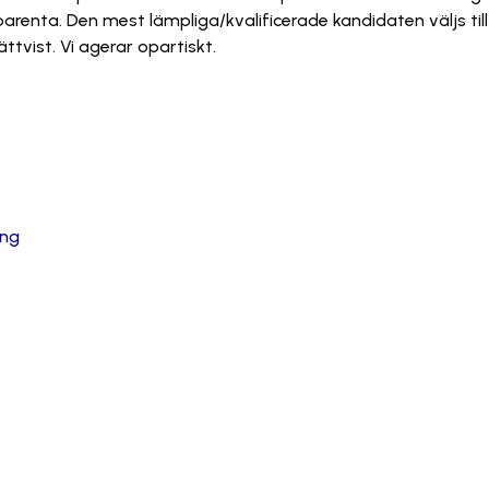
renta. Den mest lämpliga/kvalificerade kandidaten väljs till
tvist. Vi agerar opartiskt.
ing