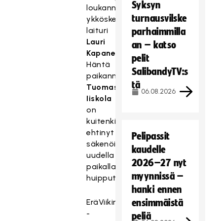
Syksyn
loukannut
turnausvilske
ykkösketjun
laituri
parhaimmilla
Lauri
an – katso
Kapanen
.
pelit
Häntä
SalibandyTV:s
paikannut
tä
Tuomas
06.08.2026
Iiskola
on
kuitenkin
ehtinyt
Pelipassit
säkenöidä
kaudelle
uudella
2026–27 nyt
paikallaan
myynnissä –
huipputehoilla.
hanki ennen
EräViikingit
ensimmäistä
-
peliä