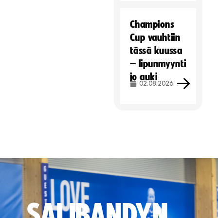
Champions
Cup vauhtiin
tässä kuussa
– lipunmyynti
jo auki
02.08.2026
SALIBANDYN