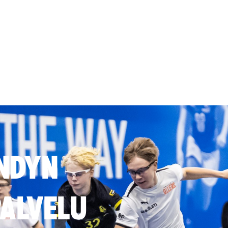
NDYN
ALVELU