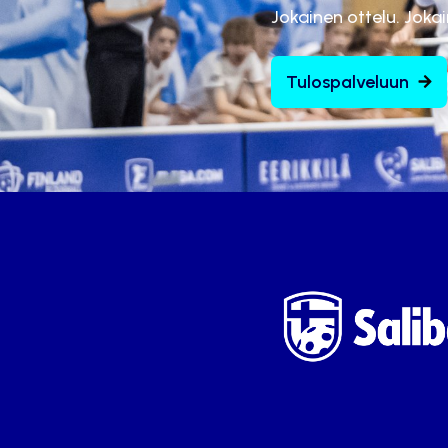
Jokainen ottelu. Joka
Tulospalveluun