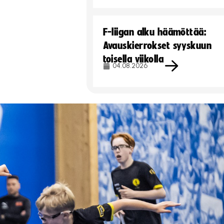
F-liigan alku häämöttää:
Avauskierrokset syyskuun
toisella viikolla
04.08.2026