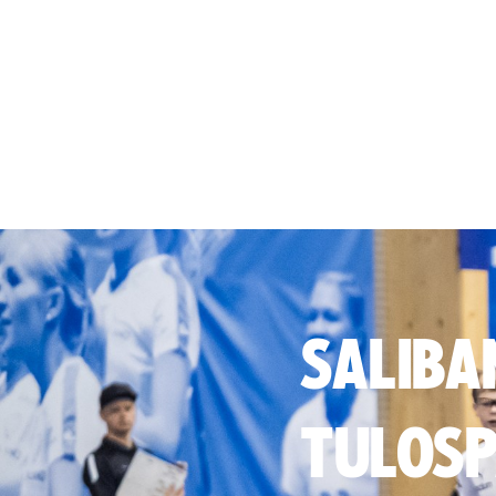
SALIBA
TULOSP