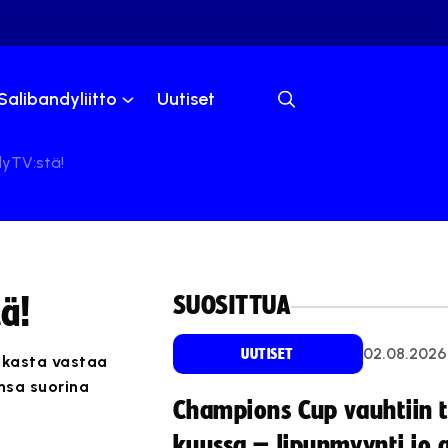
Salibandyliitto
Uutiset
dyTV:stä!
SUOSITTUA
ä!
02.08.2026
UUTISET
iikasta vastaa
nsa suorina
Champions Cup vauhtiin 
kuussa – lipunmyynti jo 