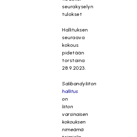
seurakyselyn
tulokset
Hallituksen
seuraava
kokous
pidetään
torstaina
28.9.2023.
Salibandyliiton
hallitus
on
liiton
varsinaisen
kokouksen
nimeämä