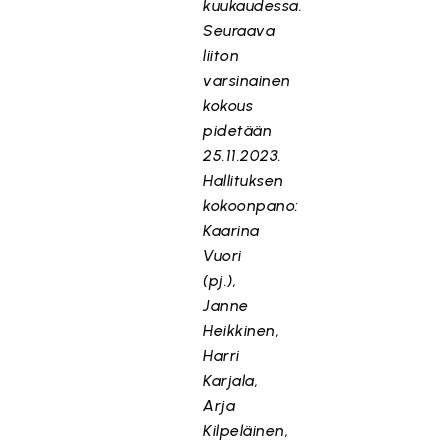
kuukaudessa.
Seuraava
liiton
varsinainen
kokous
pidetään
25.11.2023.
Hallituksen
kokoonpano:
Kaarina
Vuori
(pj.),
Janne
Heikkinen,
Harri
Karjala,
Arja
Kilpeläinen,