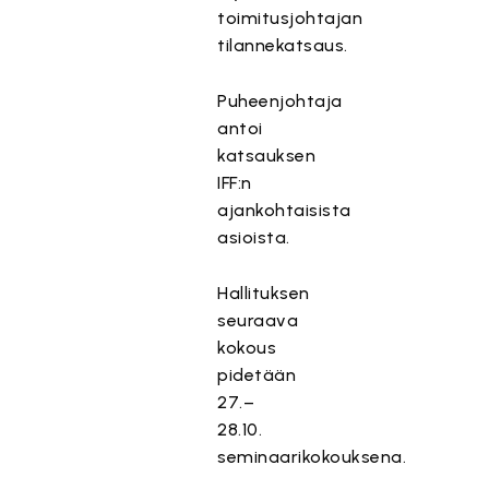
toimitusjohtajan
tilannekatsaus.
Puheenjohtaja
antoi
katsauksen
IFF:n
ajankohtaisista
asioista.
Hallituksen
seuraava
kokous
pidetään
27.–
28.10.
seminaarikokouksena.