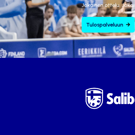
Jokainen ottelu. Joka
Tulospalveluun