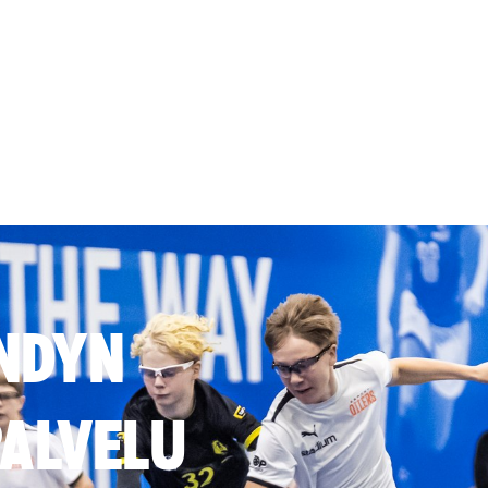
NDYN
ALVELU