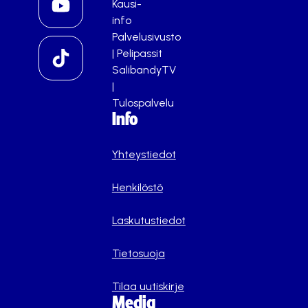
Kausi-
info
Palvelusivusto
|
Pelipassit
SalibandyTV
|
Tulospalvelu
Info
Yhteystiedot
Henkilöstö
Laskutustiedot
Tietosuoja
Tilaa uutiskirje
Media