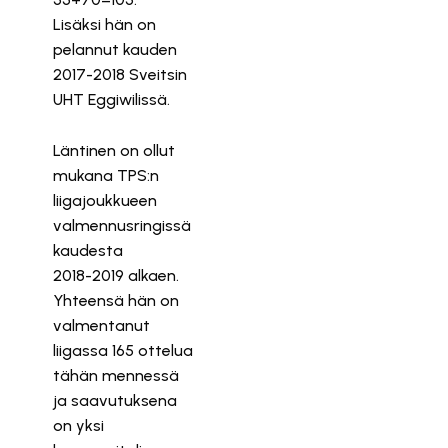
Lisäksi hän on
pelannut kauden
2017-2018 Sveitsin
UHT Eggiwilissä.
Läntinen on ollut
mukana TPS:n
liigajoukkueen
valmennusringissä
kaudesta
2018-2019 alkaen.
Yhteensä hän on
valmentanut
liigassa 165 ottelua
tähän mennessä
ja saavutuksena
on yksi