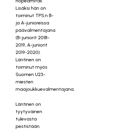
hopeamitali.
Lisäksi hän on
toiminut TPS:n B-
ja A-junioreissa
päävalmentajana
(B-juniorit 2018-
2019, A-juniorit
2019-2020).
Läntinen on
toiminut myös
Suomen U23-
miesten
maajoukkuevalmentajana.
Läntinen on
tyytyväinen
tulevasta
pestistään.