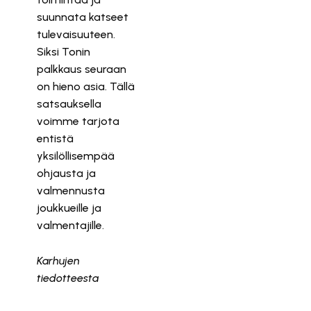
suunnata katseet
tulevaisuuteen.
Siksi Tonin
palkkaus seuraan
on hieno asia. Tällä
satsauksella
voimme tarjota
entistä
yksilöllisempää
ohjausta ja
valmennusta
joukkueille ja
valmentajille.
Karhujen
tiedotteesta