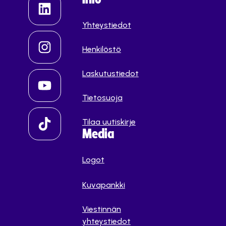
Yhteystiedot
Henkilöstö
Laskutustiedot
Tietosuoja
Tilaa uutiskirje
Media
Logot
Kuvapankki
Viestinnän
yhteystiedot