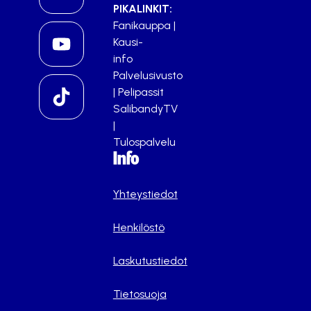
PIKALINKIT:
Fanikauppa
|
Kausi-
info
Palvelusivusto
|
Pelipassit
SalibandyTV
|
Tulospalvelu
Info
Yhteystiedot
Henkilöstö
Laskutustiedot
Tietosuoja