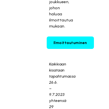
joukkueen,
johon
haluaa
ilmoittautua
mukaan.
Ilmoittautuminen
Kaikkiaan
kisataan
tapahtumassa
26.6.
–
9.7.2023
yhteensä
29