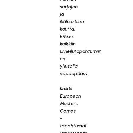
sarjojen
ja
ikäluokkien
kautta.
EMG:n
kaikkiin
urheilutapahtumiin
on
yleisöllä
vapaapääsy.
Kaikki
European
Masters
Games
-
tapahtumat