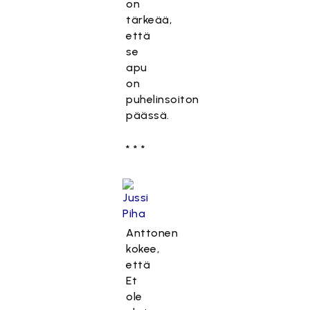
on
tärkeää,
että
se
apu
on
puhelinsoiton
päässä.
* * *
Anttonen
kokee,
että
Et
ole