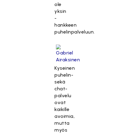
ole
yksin
-
hankkeen
puhelinpalveluun.
Kyseinen
puhelin-
sekä
chat-
palvelu
ovat
kaikille
avoimia,
mutta
myös