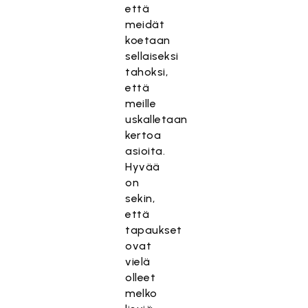
että
meidät
koetaan
sellaiseksi
tahoksi,
että
meille
uskalletaan
kertoa
asioita.
Hyvää
on
sekin,
että
tapaukset
ovat
vielä
olleet
melko