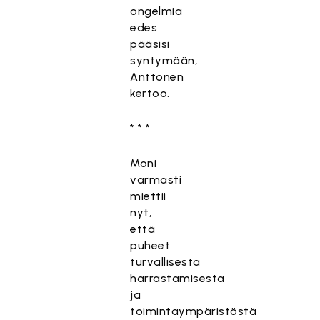
ongelmia
edes
pääsisi
syntymään,
Anttonen
kertoo.
* * *
Moni
varmasti
miettii
nyt,
että
puheet
turvallisesta
harrastamisesta
ja
toimintaympäristöstä