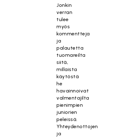
Jonkin
verran
tulee
myös
kommentteja
ja
palautetta
tuomareilta
siitä,
millaista
käytöstä
he
havainnoivat
valmentajilta
pienimpien
juniorien
peleissä.
Yhteydenottojen
ja