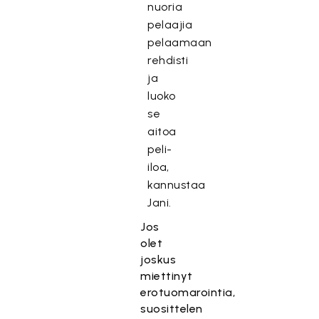
nuoria
pelaajia
pelaamaan
rehdisti
ja
luoko
se
aitoa
peli-
iloa,
kannustaa
Jani.
Jos
olet
joskus
miettinyt
erotuomarointia,
suosittelen