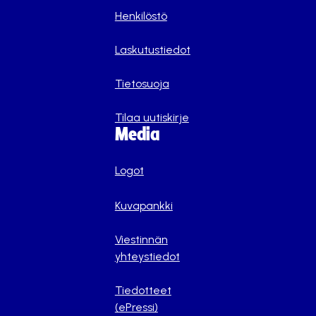
Henkilöstö
Laskutustiedot
Tietosuoja
Tilaa uutiskirje
Media
Logot
Kuvapankki
Viestinnän
yhteystiedot
Tiedotteet
(ePressi)