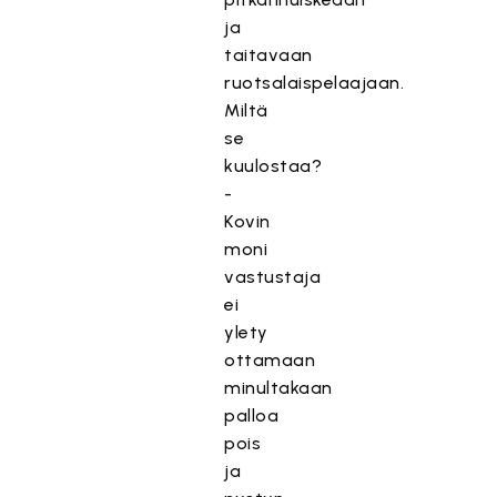
ja
taitavaan
ruotsalaispelaajaan.
Miltä
se
kuulostaa?
-
Kovin
moni
vastustaja
ei
ylety
ottamaan
minultakaan
palloa
pois
ja