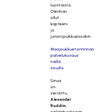
luontaista.
Olenhan
ollut
kapteeni
jo
juniorijoukkueissakin.
Maajoukkuetoiminnan
palvelukuvaus
näillä
sivuilla
Sinua
on
verrattu
Alexander
Ruddiin
,
pitkänhuiskeaan