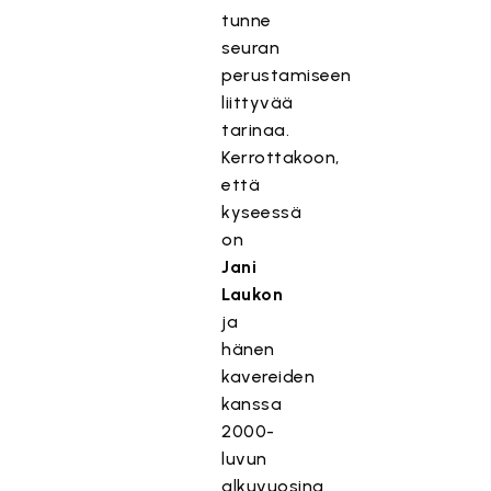
tunne
seuran
perustamiseen
liittyvää
tarinaa.
Kerrottakoon,
että
kyseessä
on
Jani
Laukon
ja
hänen
kavereiden
kanssa
2000-
luvun
alkuvuosina