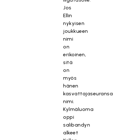
Jos
Ellin
nykyisen
joukkueen
nimi
on
erikoinen,
sitä
on
myös
hänen
kasvattajaseuransa
nimi.
Kylmäluoma
oppi
salibandyn
alkeet