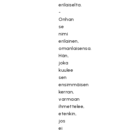
erilaiselta.
-
Onhan
se
nimi
erilainen,
omanlaisensa.
Hän,
joka
kuulee
sen
ensimmäisen
kerran,
varmaan
ihmettelee,
etenkin,
jos
ei