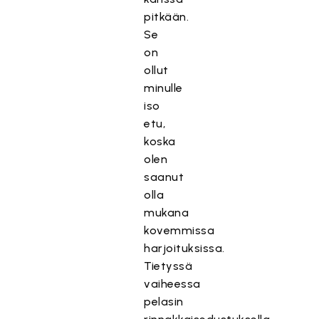
pitkään.
Se
on
ollut
minulle
iso
etu,
koska
olen
saanut
olla
mukana
kovemmissa
harjoituksissa.
Tietyssä
vaiheessa
pelasin