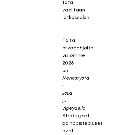
tätä
vaalitaan
jatkossakin.
-
Tältä
arvopohjalta
visiomme
2026
on
Menestystä
-
ilolla
ja
ylpeydellä
.
Strategiset
painopistealueet
ovat