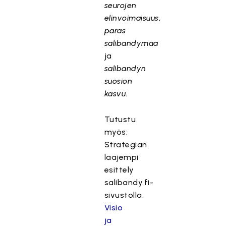
seurojen
elinvoimaisuus
,
paras
salibandymaa
ja
salibandyn
suosion
kasvu
.
Tutustu
myös:
Strategian
laajempi
esittely
salibandy.fi-
sivustolla:
Visio
ja