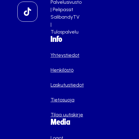
Palvelusivusto
|
Pelipassit
SalibandyTV
|
Tulospalvelu
Info
Yhteystiedot
Henkilöstö
Laskutustiedot
Tietosuoja
Tilaa uutiskirje
Media
Logot