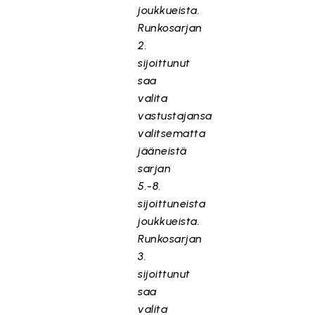
joukkueista.
Runkosarjan
2.
sijoittunut
saa
valita
vastustajansa
valitsematta
jääneistä
sarjan
5.-8.
sijoittuneista
joukkueista.
Runkosarjan
3.
sijoittunut
saa
valita