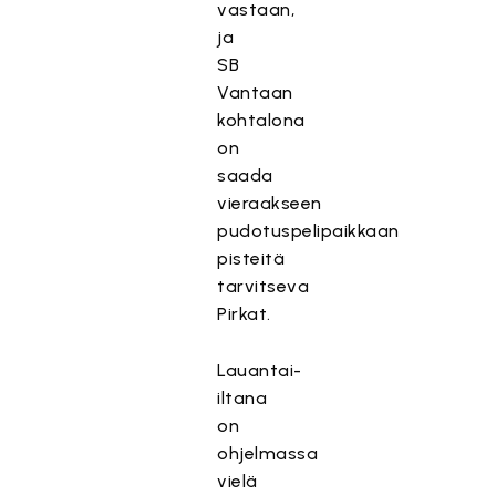
vastaan,
ja
SB
Vantaan
kohtalona
on
saada
vieraakseen
pudotuspelipaikkaan
pisteitä
tarvitseva
Pirkat.
Lauantai-
iltana
on
ohjelmassa
vielä