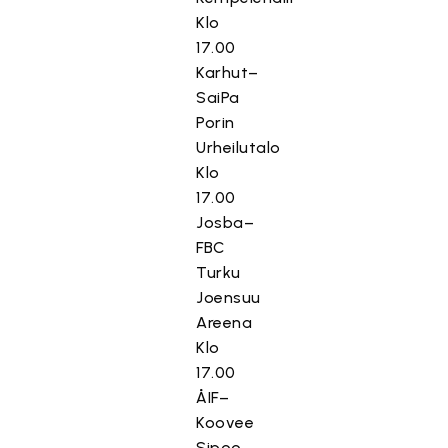
Klo
17.00
Karhut–
SaiPa
Porin
Urheilutalo
Klo
17.00
Josba–
FBC
Turku
Joensuu
Areena
Klo
17.00
ÅIF–
Koovee
Sipoo