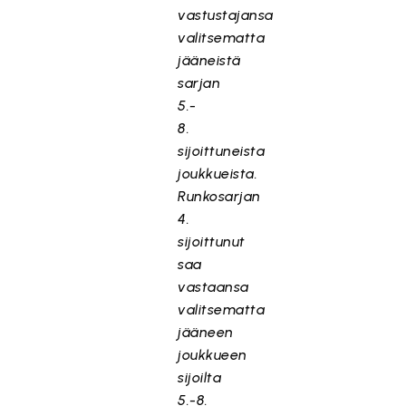
vastustajansa
valitsematta
jääneistä
sarjan
5.-
8.
sijoittuneista
joukkueista.
Runkosarjan
4.
sijoittunut
saa
vastaansa
valitsematta
jääneen
joukkueen
sijoilta
5.-8.