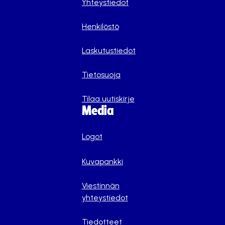
Yhteystiedot
Henkilöstö
Laskutustiedot
Tietosuoja
Tilaa uutiskirje
Media
Logot
Kuvapankki
Viestinnän
yhteystiedot
Tiedotteet