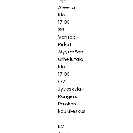
Areena
Klo
17.00
SB
Vantaa–
Pirkat
Myyrmäen
Urheilutalo
Klo
17.00
O2-
Jyväskylä–
Rangers
Palokan
koulukeskus
EV