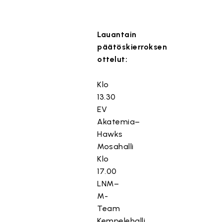
Lauantain
päätöskierroksen
ottelut:
Klo
13.30
EV
Akatemia–
Hawks
Mosahalli
Klo
17.00
LNM–
M-
Team
Kempelehalli