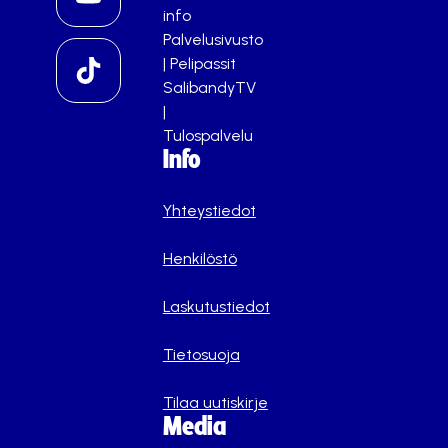
info
Palvelusivusto
|
Pelipassit
SalibandyTV
|
Tulospalvelu
Info
Yhteystiedot
Henkilöstö
Laskutustiedot
Tietosuoja
Tilaa uutiskirje
Media