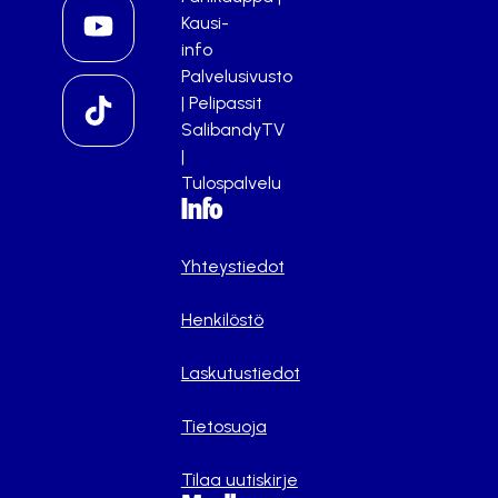
Kausi-
info
Palvelusivusto
|
Pelipassit
SalibandyTV
|
Tulospalvelu
Info
Yhteystiedot
Henkilöstö
Laskutustiedot
Tietosuoja
Tilaa uutiskirje