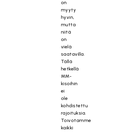
on
myyty
hyvin,
mutta
niitä
on
vielä
saatavilla.
Tällä
hetkellä
MM-
kisoihin
ei
ole
kohdistettu
rajoituksia.
Toivotamme
kaikki