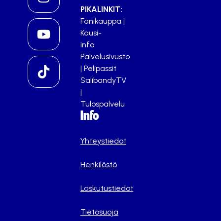
PIKALINKIT:
Fanikauppa
|
Kausi-
info
Palvelusivusto
|
Pelipassit
SalibandyTV
|
Tulospalvelu
Info
Yhteystiedot
Henkilöstö
Laskutustiedot
Tietosuoja