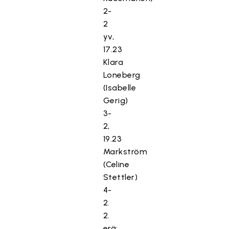
2-
2
yv,
17.23
Klara
Loneberg
(Isabelle
Gerig)
3-
2,
19.23
Markström
(Celine
Stettler)
4-
2.
2.
erä: