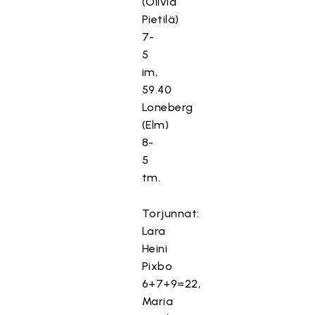
(Olivia
Pietilä)
7-
5
im,
59.40
Loneberg
(Elm)
8-
5
tm.
Torjunnat:
Lara
Heini
Pixbo
6+7+9=22,
Maria