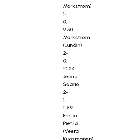
Markström)
1-
0,
9.50
Markström
(Lundin)
2-
0,
10.24
Jenna
Saario
2-
1,
11.59
Emilia
Pietilä
(Veera
Kuosmanen)