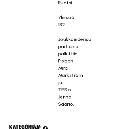
Ruotsi.
Yleisöä:
182.
Joukkueidensa
parhaina
palkittiin
Pixbon
Mira
Markström
ja
TPS:n
Jenna
Saario.
Uuti
KATEGORIA:
JAA: