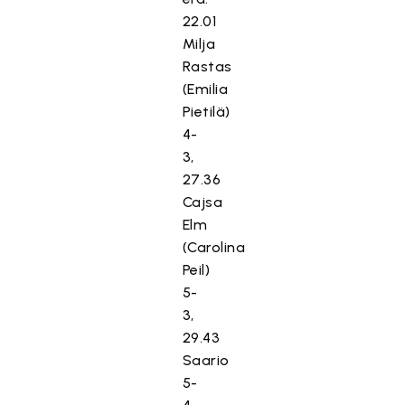
22.01
Milja
Rastas
(Emilia
Pietilä)
4-
3,
27.36
Cajsa
Elm
(Carolina
Peil)
5-
3,
29.43
Saario
5-