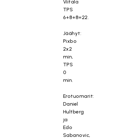
Viitala
TPS
6+8+8=22.
Jäähyt:
Pixbo
2x2
min,
TPS
0
min.
Erotuomarit:
Daniel
Hultberg
ja
Edo
Sabanovic,