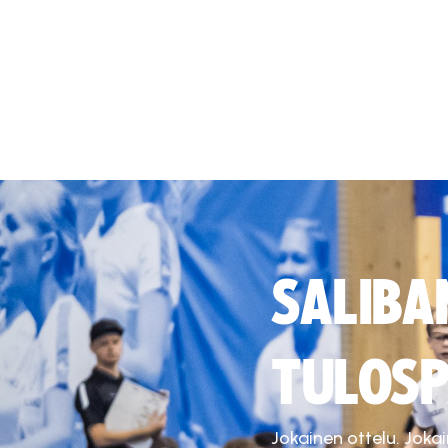
SALIBA
TULOSP
Jokainen ottelu. Joka