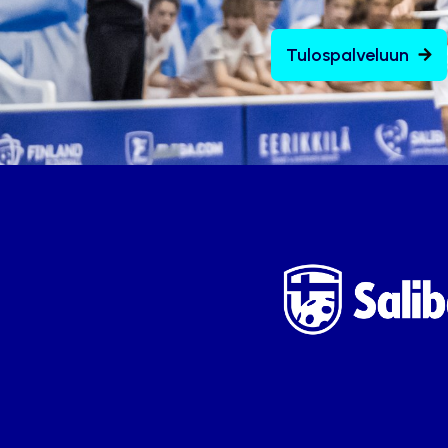
Tulospalveluun