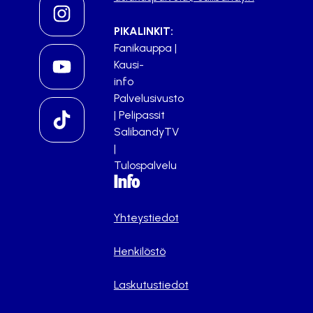
PIKALINKIT:
Fanikauppa
|
Kausi-
info
Palvelusivusto
|
Pelipassit
SalibandyTV
|
Tulospalvelu
Info
Yhteystiedot
Henkilöstö
Laskutustiedot