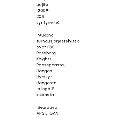
pojille
(2009-
2011
syntyneille).
Mukana
turnausjärjestelyissä
ovat FBC
Raseborg
Knights
Raaseporista,
Hangon
Hyrskyt
Hangosta
ja Ingå IF
Inkoosta.
Seuraava
APSILIIGAN