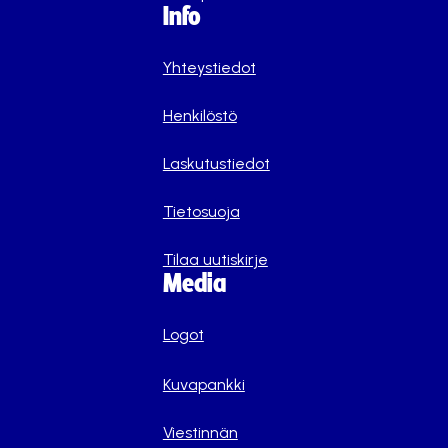
Info
Yhteystiedot
Henkilöstö
Laskutustiedot
Tietosuoja
Tilaa uutiskirje
Media
Logot
Kuvapankki
Viestinnän