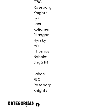
(FBC
Raseborg
Knights
ry)
Jani
Koljonen
(Hangon
Hyrskyt
ry)
Thomas
Nyholm
(Ingå IF)
Lähde:
FBC
Raseborg
Knights
Uuti
KATEGORIA:
JAA: