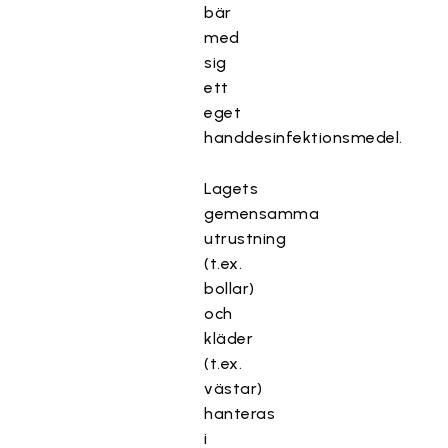
bär
med
sig
ett
eget
handdesinfektionsmedel.
Lagets
gemensamma
utrustning
(t.ex.
bollar)
och
kläder
(t.ex.
västar)
hanteras
i