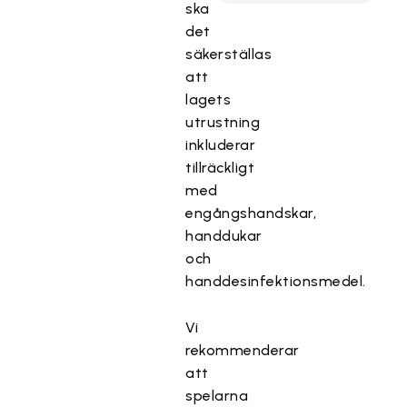
ska
det
säkerställas
att
lagets
utrustning
inkluderar
tillräckligt
med
engångshandskar,
handdukar
och
handdesinfektionsmedel.
Vi
rekommenderar
att
spelarna