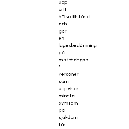
upp
sitt
hälsotillstånd
och
gör
en
lägesbedömning
på
matchdagen.
*
Personer
som
uppvisar
minsta
symtom
på
sjukdom
får