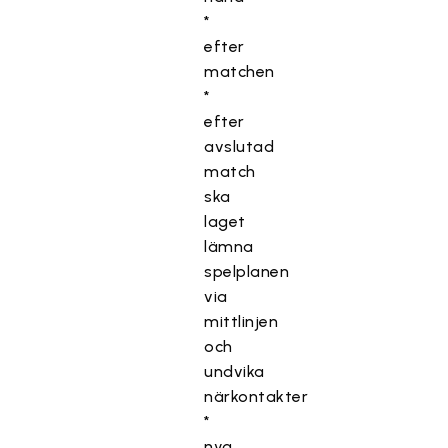
*
efter
matchen
*
efter
avslutad
match
ska
laget
lämna
spelplanen
via
mittlinjen
och
undvika
närkontakter
*
nya