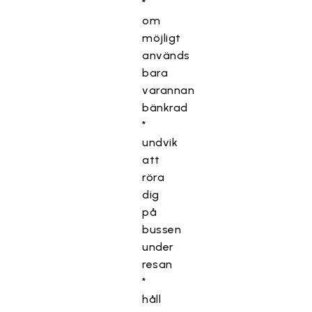
*
om
möjligt
används
bara
varannan
bänkrad
*
undvik
att
röra
dig
på
bussen
under
resan
*
håll