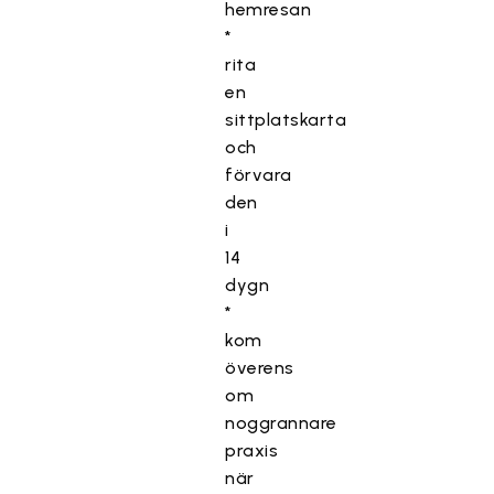
hemresan
*
rita
en
sittplatskarta
och
förvara
den
i
14
dygn
*
kom
överens
om
noggrannare
praxis
när