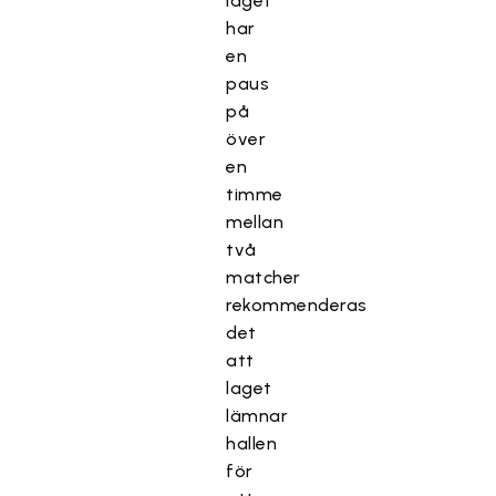
laget
har
en
paus
på
över
en
timme
mellan
två
matcher
rekommenderas
det
att
laget
lämnar
hallen
för