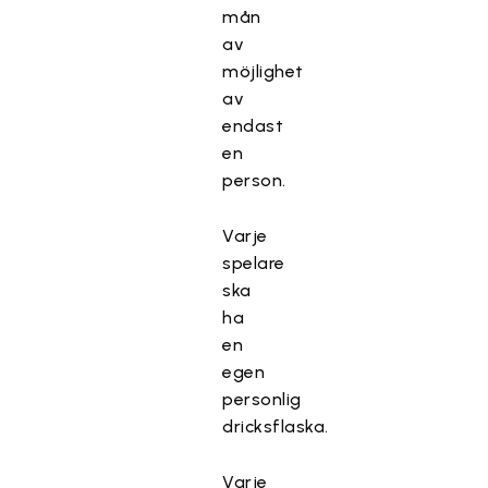
mån
av
möjlighet
av
endast
en
person.
Varje
spelare
ska
ha
en
egen
personlig
dricksflaska.
Varje