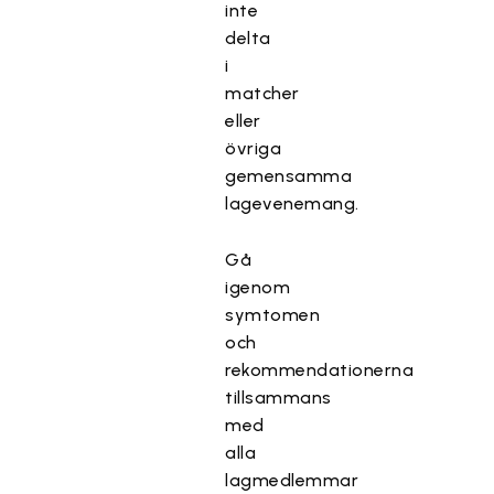
inte
delta
i
matcher
eller
övriga
gemensamma
lagevenemang.
Gå
igenom
symtomen
och
rekommendationerna
tillsammans
med
alla
lagmedlemmar