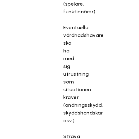
(spelare,
funktionärer).
Eventuella
vårdnadshavare
ska
ha
med
sig
utrustning
som
situationen
kräver
(andningsskydd,
skyddshandskar
osv.).
Sträva