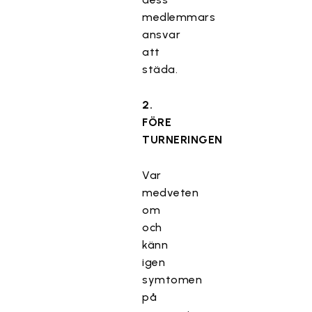
medlemmars
ansvar
att
städa.
2.
FÖRE
TURNERINGEN
Var
medveten
om
och
känn
igen
symtomen
på