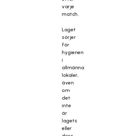
varje
match.
Laget
sörjer
för
hygienen
i
allmänna
lokaler,
även
om
det
inte
är
lagets
eller
dess