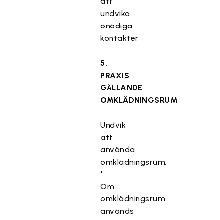
att
undvika
onödiga
kontakter
5.
PRAXIS
GÄLLANDE
OMKLÄDNINGSRUM
Undvik
att
använda
omklädningsrum.
*
Om
omklädningsrum
används