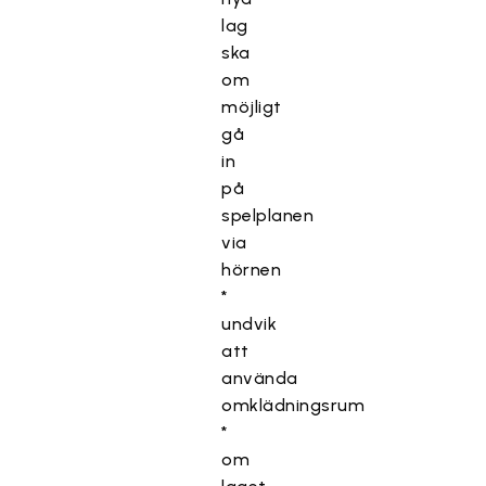
lag
ska
om
möjligt
gå
in
på
spelplanen
via
hörnen
*
undvik
att
använda
omklädningsrum
*
om