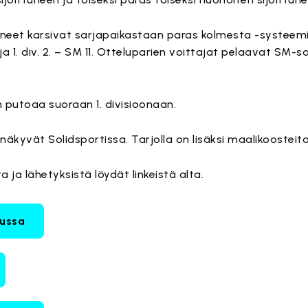
ittuneet karsivat sarjapaikastaan paras kolmesta -systeemi
. ja 1. div. 2. – SM 11. Otteluparien voittajat pelaavat SM-
 putoaa suoraan 1. divisioonaan.
näkyvät Solidsportissa. Tarjolla on lisäksi maalikoosteita
 ja lähetyksistä löydät linkeistä alta.
lussa