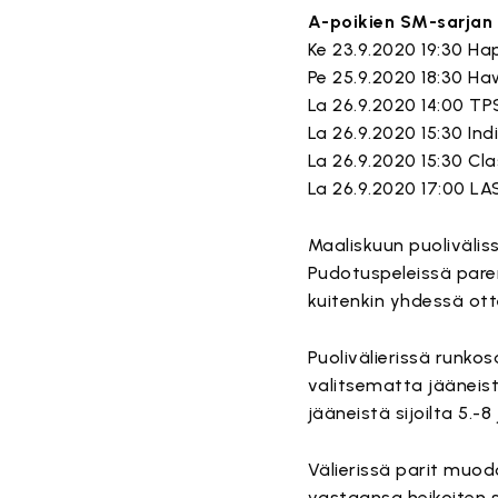
A-poikien SM-sarjan 1
Ke 23.9.2020 19:30 Ha
Pe 25.9.2020 18:30 Haw
La 26.9.2020 14:00 TPS
La 26.9.2020 15:30 Ind
La 26.9.2020 15:30 Cla
La 26.9.2020 17:00 LAS
Maaliskuun puolivälis
Pudotuspeleissä parem
kuitenkin yhdessä ott
Puolivälierissä runkos
valitsematta jääneist
jääneistä sijoilta 5.-
Välierissä parit muod
vastaansa heikoiten si