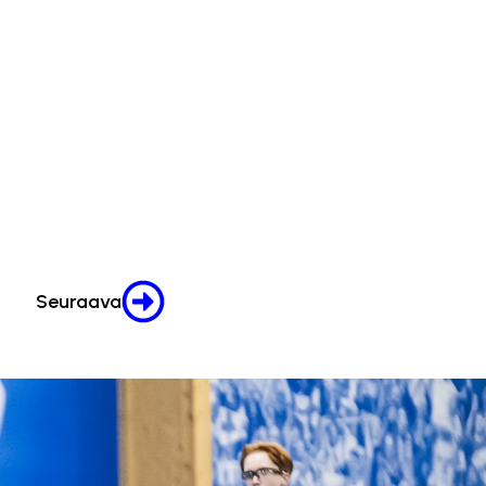
Seuraava