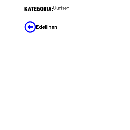
Uutiset
KATEGORIA:
Edellinen