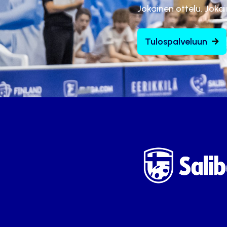
Jokainen ottelu. Joka
Tulospalveluun