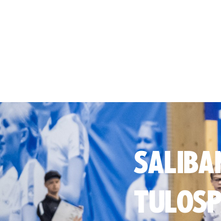
SALIBA
TULOSP