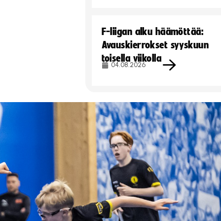
F-liigan alku häämöttää:
Avauskierrokset syyskuun
toisella viikolla
04.08.2026