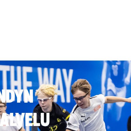
NDYN
ALVELU