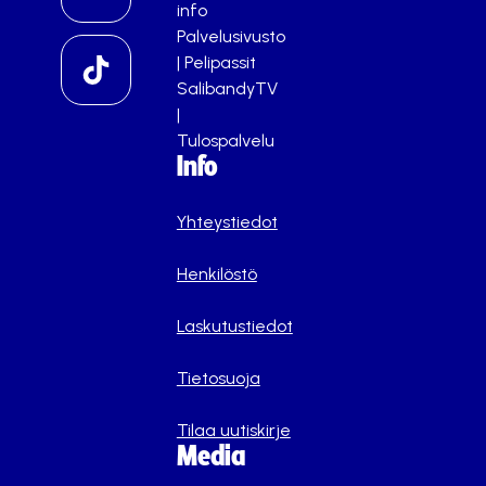
info
Palvelusivusto
|
Pelipassit
SalibandyTV
|
Tulospalvelu
Info
Yhteystiedot
Henkilöstö
Laskutustiedot
Tietosuoja
Tilaa uutiskirje
Media