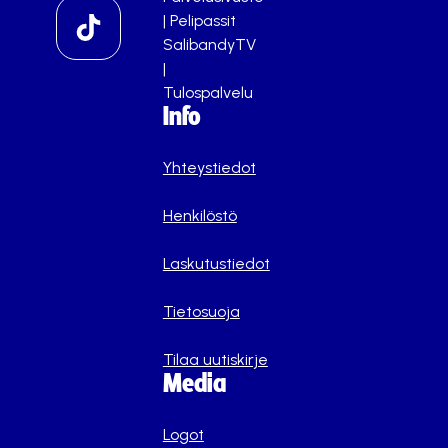
|
Pelipassit
SalibandyTV
|
Tulospalvelu
Info
Yhteystiedot
Henkilöstö
Laskutustiedot
Tietosuoja
Tilaa uutiskirje
Media
Logot