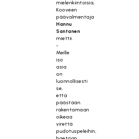
mielenkiintoisia,
Kooveen
päävalmentaja
Hannu
Santanen
miettii.
-
Meille
iso
asia
on
luonnollisesti
se,
että
päästään
rakentamaan
oikeaa
virettä
pudotuspeleihin,
haetaan