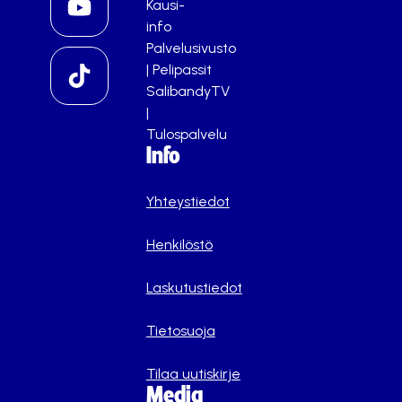
Kausi-
info
Palvelusivusto
|
Pelipassit
SalibandyTV
|
Tulospalvelu
Info
Yhteystiedot
Henkilöstö
Laskutustiedot
Tietosuoja
Tilaa uutiskirje
Media