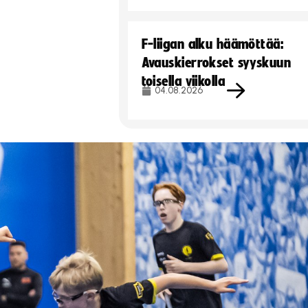
F-liigan alku häämöttää:
Avauskierrokset syyskuun
toisella viikolla
04.08.2026