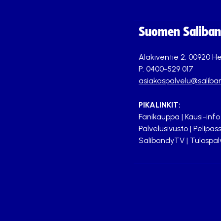
Suomen Saliband
Alakiventie 2, 00920 He
P. 0400-529 017
asiakaspalvelu@saliban
PIKALINKIT:
Fanikauppa
|
Kausi-info
Palvelusivusto
|
Pelipass
SalibandyTV
|
Tulospal