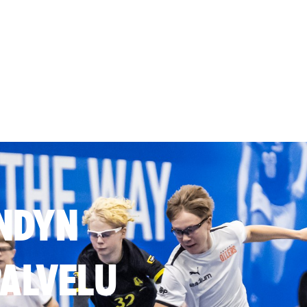
NDYN
ALVELU