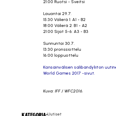
21:00 Ruotsi - Sveitsi
Lauantai 29.7.
15:30 Välierä 1: A1 - B2
18:00 Välierä 2: B1 - A2
21:00 Sijat 5-6: A3 - B3
Sunnuntai 30.7.
13:30 pronssiottelu
16:00 loppuottelu
Kansainvälisen salibandyliiton uut
World Games 2017 -sivut.
Kuva: IFF / WFC2016.
Uutiset
KATEGORIA: