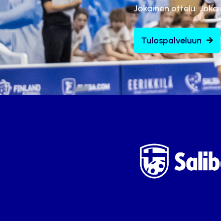
Jokainen ottelu. Joka
Tulospalveluun