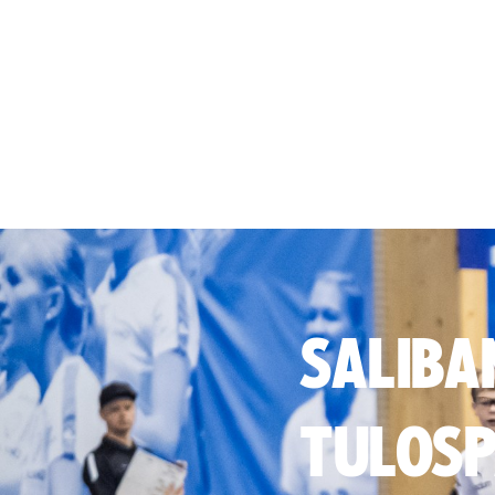
SALIBA
TULOSP