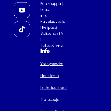
Fanikauppa
|
Kausi-
info
Palvelusivusto
|
Pelipassit
SalibandyTV
|
Tulospalvelu
Info
Yhteystiedot
Henkilöstö
Laskutustiedot
Tietosuoja