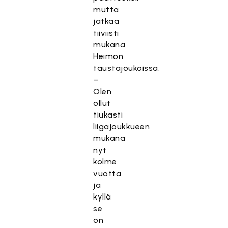
mutta
jatkaa
tiiviisti
mukana
Heimon
taustajoukoissa.
–
Olen
ollut
tiukasti
liigajoukkueen
mukana
nyt
kolme
vuotta
ja
kyllä
se
on