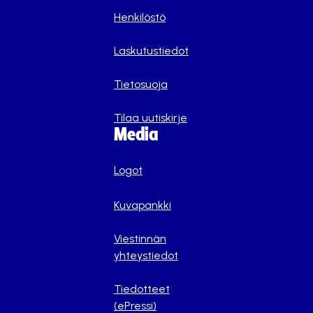
Henkilöstö
Laskutustiedot
Tietosuoja
Tilaa uutiskirje
Media
Logot
Kuvapankki
Viestinnän
yhteystiedot
Tiedotteet
(ePressi)