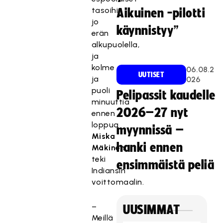
tasoihin
Aikuinen -pilotti
jo
käynnistyy”
erän
alkupuolella,
ja
kolme
06.08.2
UUTISET
ja
026
puoli
Pelipassit kaudelle
minuuttia
2026–27 nyt
ennen
loppua
myynnissä –
Miska
hanki ennen
Mäkinen
teki
ensimmäistä peliä
Indiansin
voittomaalin.
–
UUSIMMAT
Meillä