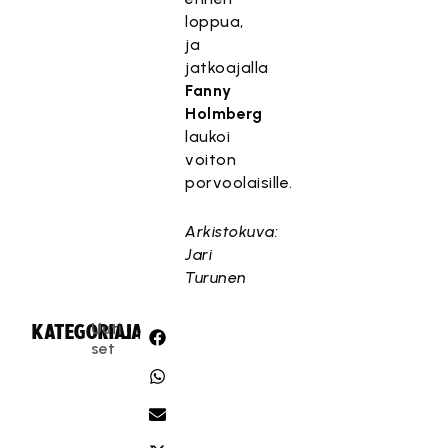
loppua,
ja
jatkoajalla
Fanny
Holmberg
laukoi
voiton
porvoolaisille.
Arkistokuva:
Jari
Turunen
Uuti
KATEGORIA:
JAA:
set