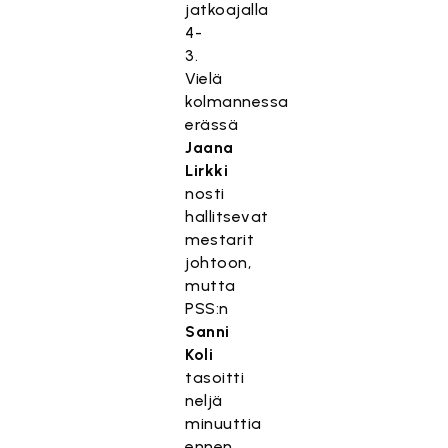
jatkoajalla
4-
3.
Vielä
kolmannessa
erässä
Jaana
Lirkki
nosti
hallitsevat
mestarit
johtoon,
mutta
PSS:n
Sanni
Koli
tasoitti
neljä
minuuttia
ennen