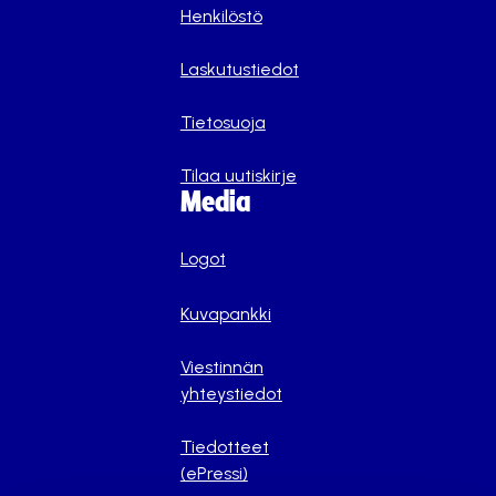
Henkilöstö
Laskutustiedot
Tietosuoja
Tilaa uutiskirje
Media
Logot
Kuvapankki
Viestinnän
yhteystiedot
Tiedotteet
(ePressi)