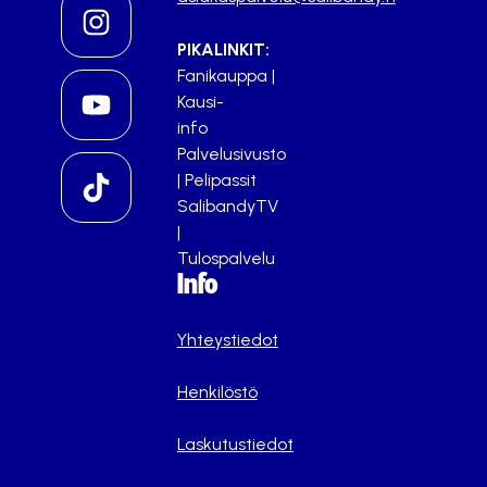
PIKALINKIT:
Fanikauppa
|
Kausi-
info
Palvelusivusto
|
Pelipassit
SalibandyTV
|
Tulospalvelu
Info
Yhteystiedot
Henkilöstö
Laskutustiedot