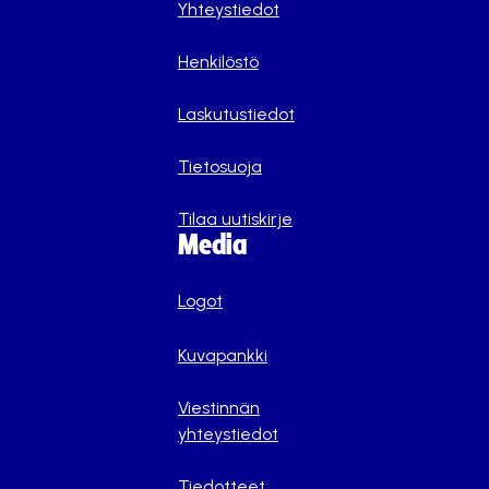
Yhteystiedot
Henkilöstö
Laskutustiedot
Tietosuoja
Tilaa uutiskirje
Media
Logot
Kuvapankki
Viestinnän
yhteystiedot
Tiedotteet