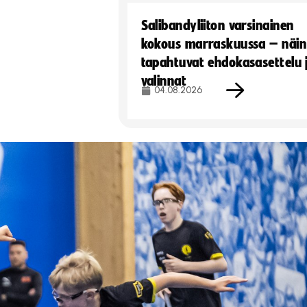
Salibandyliiton varsinainen
kokous marraskuussa – näin
tapahtuvat ehdokasasettelu 
valinnat
04.08.2026