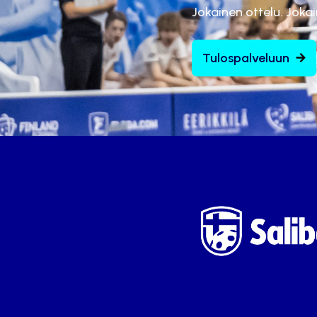
Jokainen ottelu. Joka
Tulospalveluun