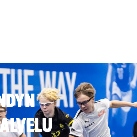
NDYN
ALVELU