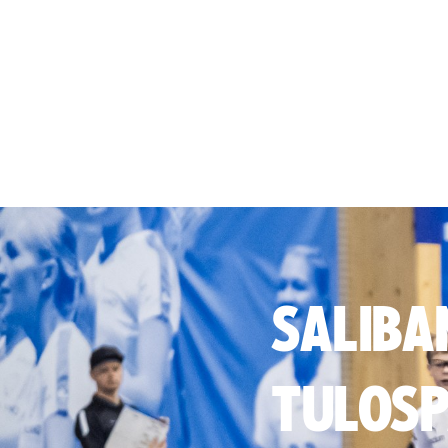
SALIBA
TULOSP