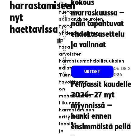
kokous
en
harrastamiseen
joilla
1
marraskuussa –
tuetaan
nyt
0
salibandyseurojen
näin tapahtuvat
.
työtä
haettavissa
0
yhdenvertaisten
ehdokasasettelu
2
ja
ja valinnat
.
tasa-
2
arvoisten
0
harrastusmahdollisuuksien
2
edistämiseksi.
06.08.2
UUTISET
6
026
Tuen
tavoitteena
Pelipassit kaudelle
on
2026–27 nyt
mahdollistaa
liikunnan
myynnissä –
harrastaminen
hanki ennen
erityisesti
lapsille
ensimmäistä peliä
ja