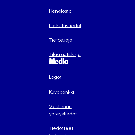
Henkilöstö
Laskutustiedot
Tietosuoja
Tilaa uutiskirje
Media
Logot
Kuvapankki
Viestinnän
yhteystiedot
Tiedotteet