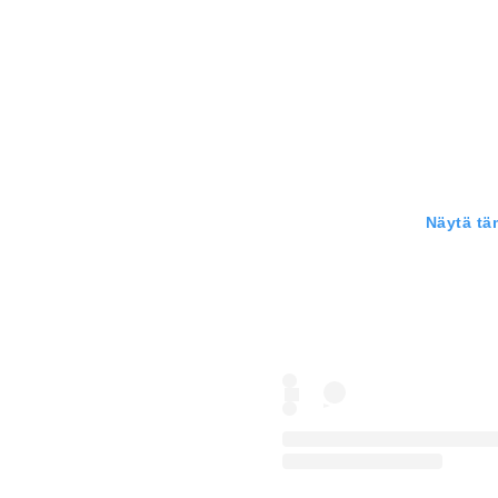
Näytä tä