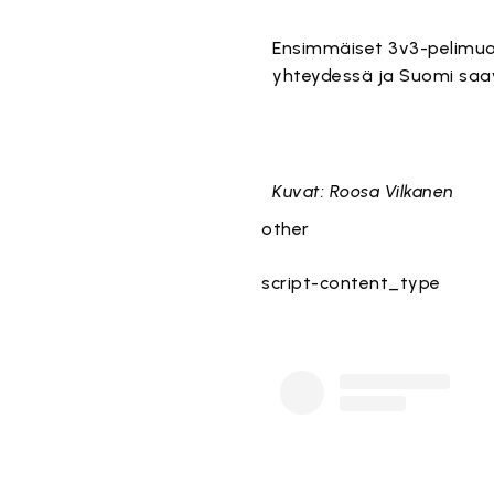
Ensimmäiset 3v3-pelimuo
yhteydessä ja Suomi saav
Kuvat: Roosa Vilkanen
other
script-content_type