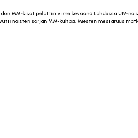
don MM-kisat pelattiin viime keväänä Lahdessa U19-nai
utti naisten sarjan MM-kultaa. Miesten mestaruus matk