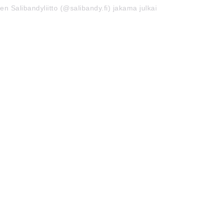
en Salibandyliitto (@salibandy.fi) jakama julkaisu