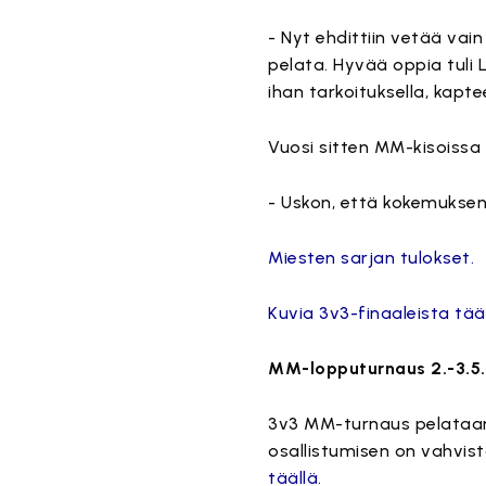
- Nyt ehdittiin vetää vai
pelata. Hyvää oppia tuli
ihan tarkoituksella, kapte
Vuosi sitten MM-kisoissa
- Uskon, että kokemukse
Miesten sarjan tulokset.
Kuvia 3v3-finaaleista tääl
MM-lopputurnaus 2.-3.5.
3v3 MM-turnaus pelataan 
osallistumisen on vahvist
täällä.