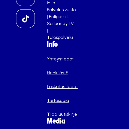
info
Palvelusivusto
|
Pelipassit
SalibandyTV
|
Tulospalvelu
Info
Yhteystiedot
Henkilöstö
Laskutustiedot
Tietosuoja
Tilaa uutiskirje
Media