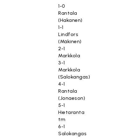
1-0
Rantala
(Hakanen)
1-1
Lindfors
(Mäkinen)
2-1
Markkola
3-1
Markkola
(Salokangas)
4-1
Rantala
(Jonaeson)
5-1
Hietaranta
tm
6-1
Salokangas