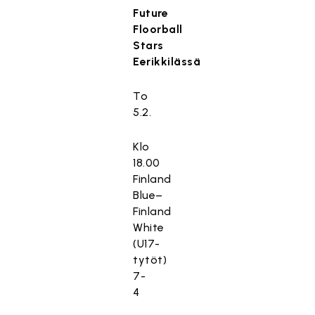
Future
Floorball
Stars
Eerikkilässä
To
5.2.
Klo
18.00
Finland
Blue–
Finland
White
(U17-
tytöt)
7-
4