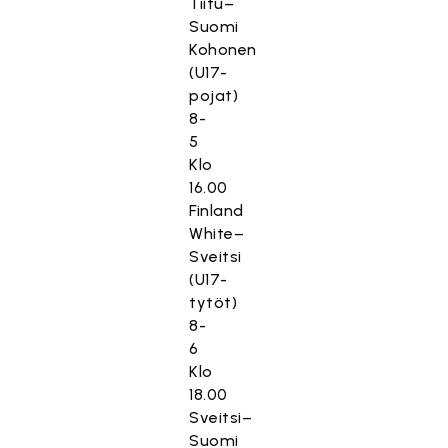
Tiitu–
Suomi
Kohonen
(U17-
pojat)
8-
5
Klo
16.00
Finland
White–
Sveitsi
(U17-
tytöt)
8-
6
Klo
18.00
Sveitsi–
Suomi