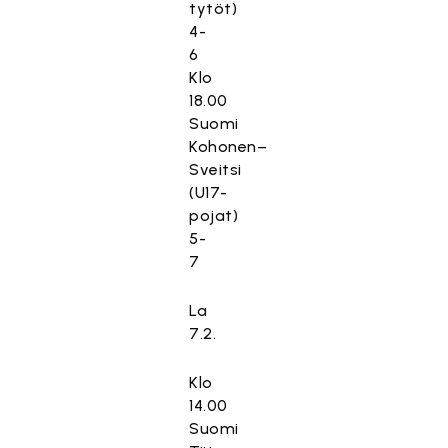
tytöt)
4-
6
Klo
18.00
Suomi
Kohonen–
Sveitsi
(U17-
pojat)
5-
7
La
7.2.
Klo
14.00
Suomi