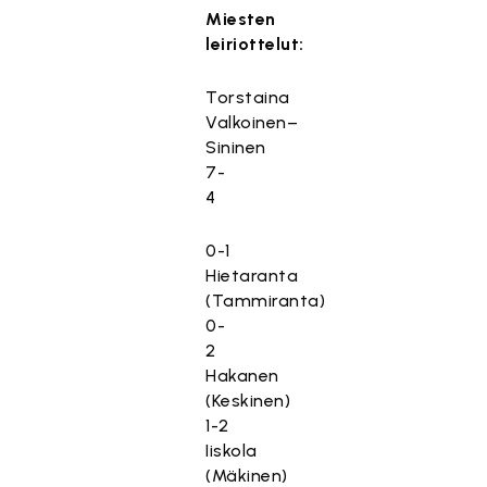
Miesten
leiriottelut:
Torstaina
Valkoinen–
Sininen
7-
4
0-1
Hietaranta
(Tammiranta)
0-
2
Hakanen
(Keskinen)
1-2
Iiskola
(Mäkinen)