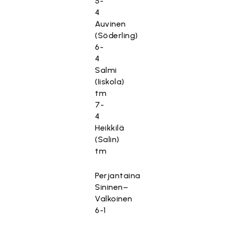
5-
4
Auvinen
(Söderling)
6-
4
Salmi
(Iiskola)
tm
7-
4
Heikkilä
(Salin)
tm
Perjantaina
Sininen–
Valkoinen
6-1