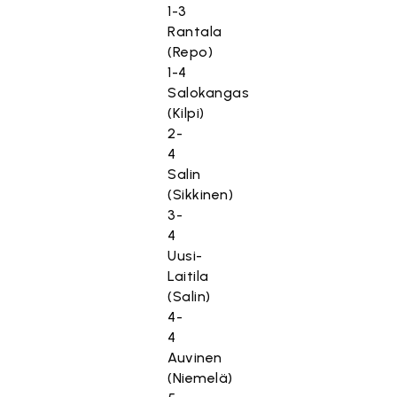
1-3
Rantala
(Repo)
1-4
Salokangas
(Kilpi)
2-
4
Salin
(Sikkinen)
3-
4
Uusi-
Laitila
(Salin)
4-
4
Auvinen
(Niemelä)