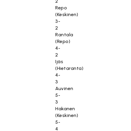
2
Repo
(Keskinen)
3-
2
Rantala
(Repo)
4-
2
Ijäs
(Hietaranta)
4-
3
Auvinen
5-
3
Hakanen
(Keskinen)
5-
4