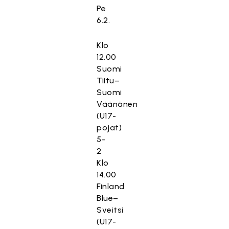
Pe
6.2.
Klo
12.00
Suomi
Tiitu–
Suomi
Väänänen
(U17-
pojat)
5-
2
Klo
14.00
Finland
Blue–
Sveitsi
(U17-