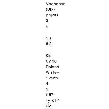
Väänänen
(U17-
pojat)
3-
6
Su
8.2.
Klo
09.00
Finland
White–
Sveitsi
4-
5
(U17-
tytöt)*
Klo