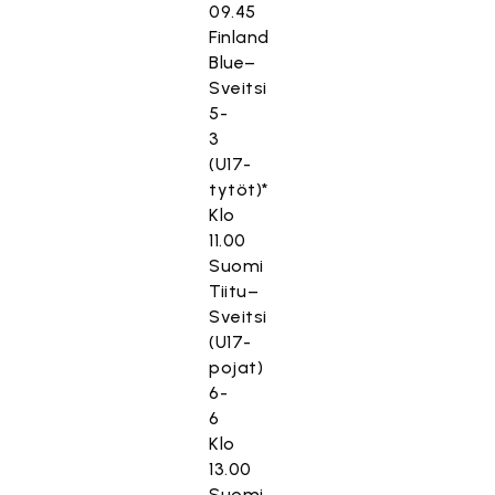
09.45
Finland
Blue–
Sveitsi
5-
3
(U17-
tytöt)*
Klo
11.00
Suomi
Tiitu–
Sveitsi
(U17-
pojat)
6-
6
Klo
13.00
Suomi