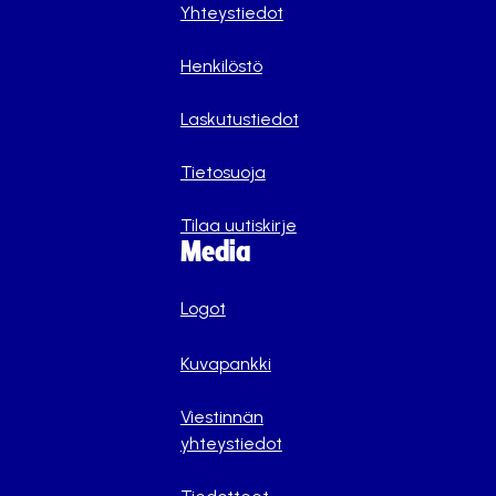
Yhteystiedot
Henkilöstö
Laskutustiedot
Tietosuoja
Tilaa uutiskirje
Media
Logot
Kuvapankki
Viestinnän
yhteystiedot