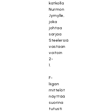
katkolla
Nurmon
Jymylle,
joka
johtaa
sarjaa
Steelersiä
vastaan
voitoin
2-
1.
F-
liigan
mittelöt
näyttää
suorina
tutusti