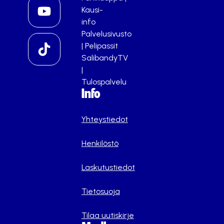
Kausi-
info
Palvelusivusto
|
Pelipassit
SalibandyTV
|
Tulospalvelu
Info
Yhteystiedot
Henkilöstö
Laskutustiedot
Tietosuoja
Tilaa uutiskirje